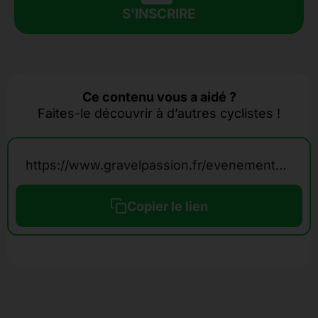
S'INSCRIRE
Ce contenu vous a aidé ?
Faites-le découvrir à d’autres cyclistes !
https://www.gravelpassion.fr/evenements-calendrier-gravel/aurora-gravel-rally-series-portugal/
Copier le lien