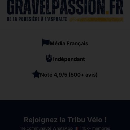
Média Français
Indépendant
Noté 4,9/5 (500+ avis)
Rejoignez la Tribu Vélo !
1re communauté WhatsApp
| 10k+ membres