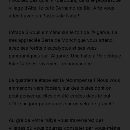
n’oubliez pas qu’à mi-parcours, dans le pittoresque
village d’Alte, le café Gernamo de Bici Arte vous
attend avec un Pasteis de Nata !
L’étape 3 vous emmène sur le toit de l’Algarve. La
très appréciée Serra de Monchique vous attend,
avec ses forêts d’eucalyptus et ses vues
panoramiques sur l’Algarve. Une halte à Velochique
Bike Café est vivement recommandée.
La quatrième étape est la récompense ! Nous vous
emmenons vers l’océan, sur des pistes dont on
peut penser qu’elles ont été créées dans le but
d’être un jour parcourues sur un vélo de gravel !
Au gré de votre rallye vous traverserez des
villages où vous pourrez constater par vous-même