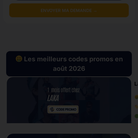
ENVOYER MA DEMANDE →
Les meilleurs codes promos en
août 2026
L