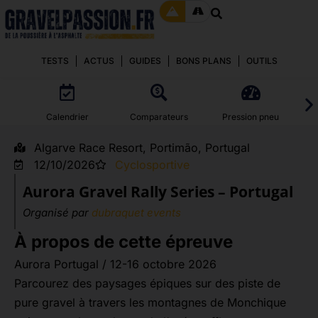
TESTS
ACTUS
GUIDES
BONS PLANS
OUTILS
Calendrier
Comparateurs
Pression pneu
Algarve Race Resort, Portimão, Portugal
12/10/2026
Cyclosportive
Aurora Gravel Rally Series – Portugal
Organisé par
dubraquet events
À propos de cette épreuve
Aurora Portugal / 12-16 octobre 2026
Parcourez des paysages épiques sur des piste de
pure gravel à travers les montagnes de Monchique