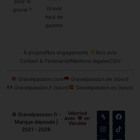
pour le
Gravel
gravel ?
haut de
gamme
À propos
Nos engagements
Nos avis
Contact & Partenariat
Mentions légales
CGV
Gravelpassion.com
Gravelpassion.de (soon)
Gravelpassion.it (soon)
Gravelpassion.es (soon)
Vélorisé
© Gravelpassion.fr -
avec
en
Marque déposée |
Vendée
2021 - 2026