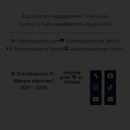
À propos
Nos engagements
Nos avis
Contact & Partenariat
Mentions légales
CGV
Gravelpassion.com
Gravelpassion.de (soon)
Gravelpassion.it (soon)
Gravelpassion.es (soon)
Vélorisé
© Gravelpassion.fr -
avec
en
Marque déposée |
Vendée
2021 - 2026