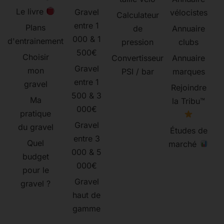
Le livre
Gravel
vélocistes
Calculateur
entre 1
Plans
de
Annuaire
000 & 1
d'entrainement
pression
clubs
500€
Choisir
Convertisseur
Annuaire
Gravel
mon
PSI / bar
marques
entre 1
gravel
Rejoindre
500 & 3
Ma
la Tribu™
000€
pratique
Gravel
du gravel
Études de
entre 3
Quel
marché
000 & 5
budget
000€
pour le
Gravel
gravel ?
haut de
gamme