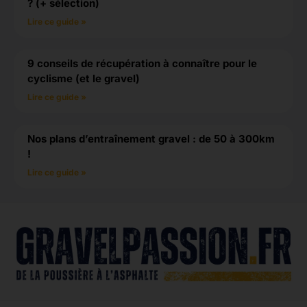
? (+ sélection)
Lire ce guide »
9 conseils de récupération à connaître pour le
cyclisme (et le gravel)
Lire ce guide »
Nos plans d’entraînement gravel : de 50 à 300km
!
Lire ce guide »