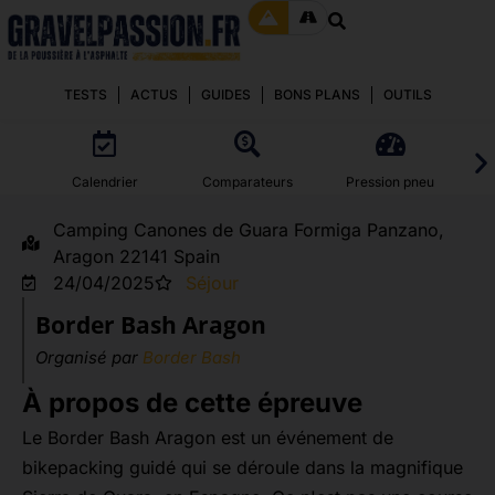
TESTS
ACTUS
GUIDES
BONS PLANS
OUTILS
Calendrier
Comparateurs
Pression pneu
Camping Canones de Guara Formiga Panzano,
Aragon 22141 Spain
24/04/2025
Séjour
Border Bash Aragon
Organisé par
Border Bash
À propos de cette épreuve
Le Border Bash Aragon est un événement de
bikepacking guidé qui se déroule dans la magnifique