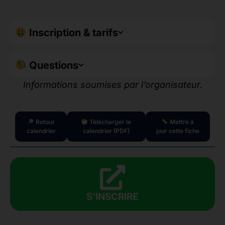
Inscription & tarifs
Questions
Informations soumises par l’organisateur.
Retour
Télécharger le
Mettre à
calendrier
calendrier (PDF)
jour cette fiche
S'INSCRIRE