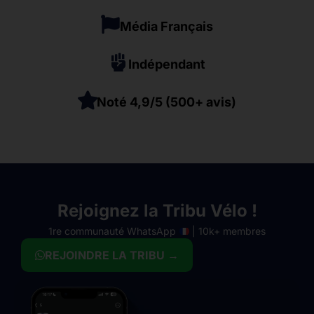
Média Français
Indépendant
Noté 4,9/5 (500+ avis)
Rejoignez la Tribu Vélo !
1re communauté WhatsApp
| 10k+ membres
REJOINDRE LA TRIBU →