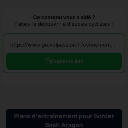
Ce contenu vous a aidé ?
Faites-le découvrir à d’autres cyclistes !
https://www.gravelpassion.fr/evenements-calendrier-gravel/border-bash-aragon/
Copier le lien
Plans d'entraînement pour Border
Bash Aragon