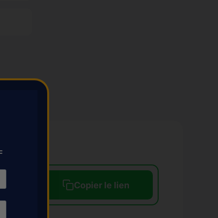
F
Copier le lien