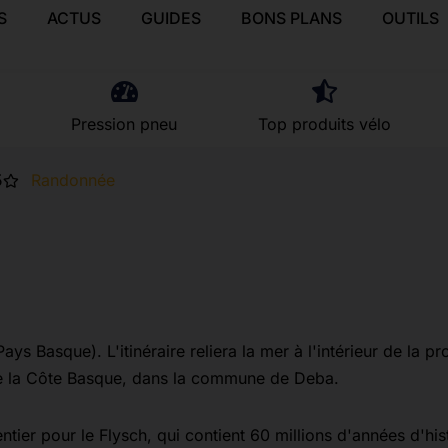
S
ACTUS
GUIDES
BONS PLANS
OUTILS
Pression pneu
Top produits vélo
5
Randonnée
s Basque). L'itinéraire reliera la mer à l'intérieur de la pr
la Côte Basque, dans la commune de Deba.
r pour le Flysch, qui contient 60 millions d'années d'hist