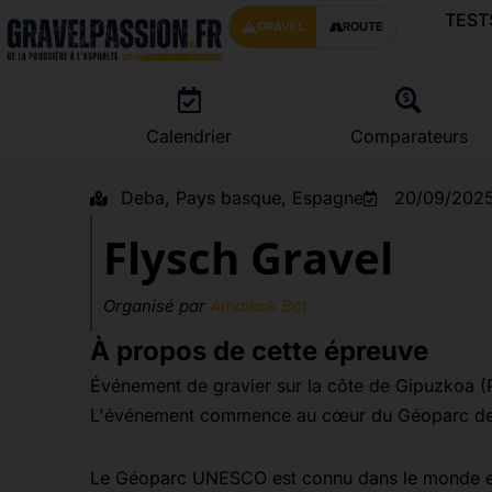
TEST
GRAVEL
ROUTE
Calendrier
Comparateurs
Deba, Pays basque, Espagne
20/09/202
Flysch Gravel
Organisé par
Amaikak Bat
À propos de cette épreuve
Événement de gravier sur la côte de Gipuzkoa (Pay
L'événement commence au cœur du Géoparc de 
Le Géoparc UNESCO est connu dans le monde entie