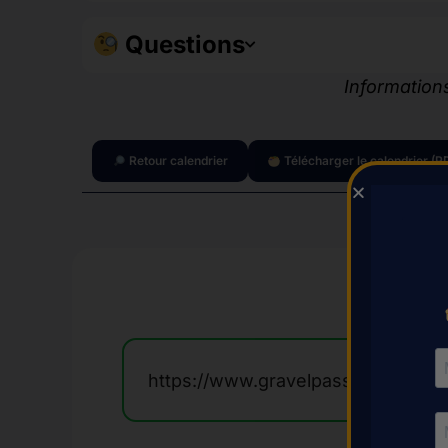
Questions
Informations
Retour calendrier
Télécharger le calendrier (P
https://www.gravelpassion.fr/even