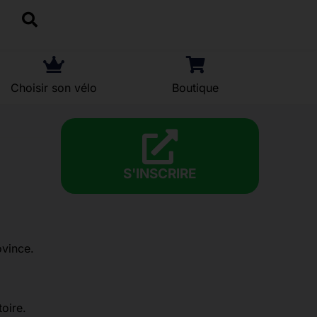
Choisir son vélo
Boutique
S'INSCRIRE
ovince.
oire.