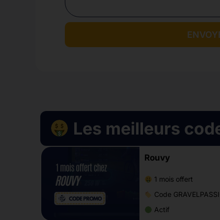
ENVOY
Les meilleurs cod
Rouvy
1 mois offert
Code GRAVELPASS
Actif