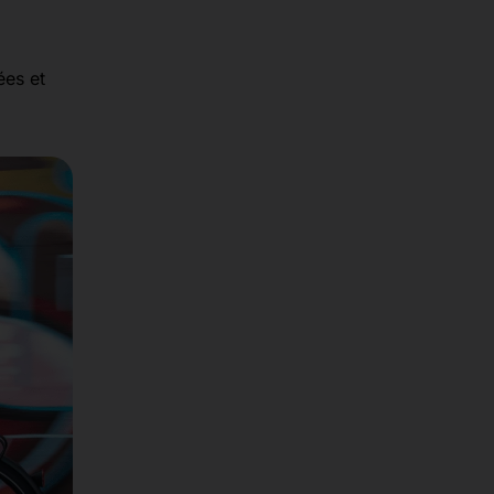
ées et