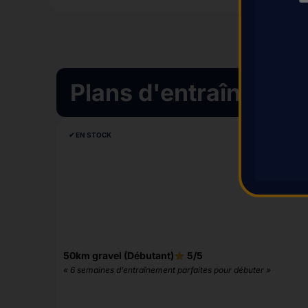
Plans d'entraînement
✔︎ EN STOCK
50km gravel (Débutant)
5/5
« 6 semaines d’entraînement parfaites pour débuter »