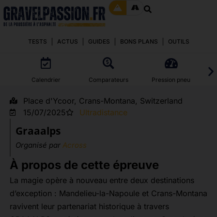
TESTS
ACTUS
GUIDES
BONS PLANS
OUTILS
Calendrier
Comparateurs
Pression pneu
Place d'Ycoor, Crans-Montana, Switzerland
15/07/2025
Ultradistance
Graaalps
Organisé par
Across
À propos de cette épreuve
La magie opère à nouveau entre deux destinations
d’exception : Mandelieu-la-Napoule et Crans-Montana
ravivent leur partenariat historique à travers