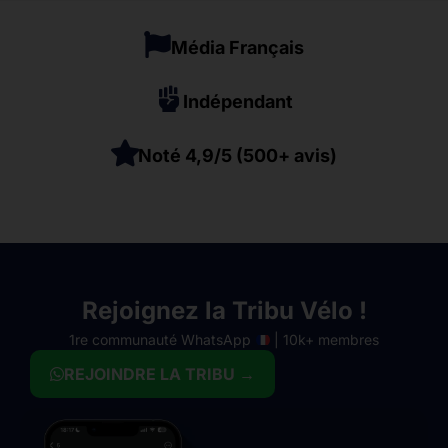
Média Français
Indépendant
Noté 4,9/5 (500+ avis)
Rejoignez la Tribu Vélo !
1re communauté WhatsApp
| 10k+ membres
REJOINDRE LA TRIBU →