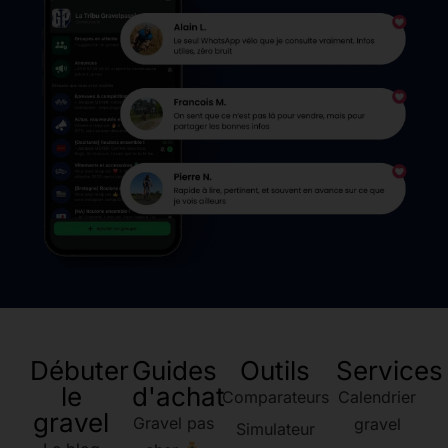
Débuter
Guides
Outils
Services
le
d'achat
Comparateurs
Calendrier
gravel
Gravel pas
gravel
Simulateur