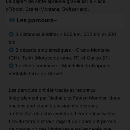
Le départ de cette épreuve gravel est à Place
d’Ycoor, Crans-Montana, Switzerland.
Les parcours
3 distances inédites – 800 km, 500 km et 300
km
3 départs emblématiques – Crans-Montana
(CH), Turin (Motovelodromo, IT) et Cuneo (IT)
1 arrivée commune – Mandelieu-la-Napoule,
véritable terre de Gravel
Les parcours ont été tracés et reconnus
intégralement par Nathalie et Fabien Monnier, deux
anciens participants passionnés devenus
architectes de cette aventure. Leur connaissance
fine du terrain et leur regard de riders ont permis
de concevoir des itinéraires aussi engagés que