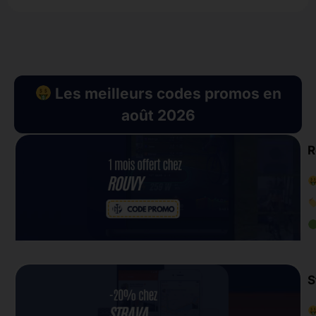
Les meilleurs codes promos en
août 2026
R
S