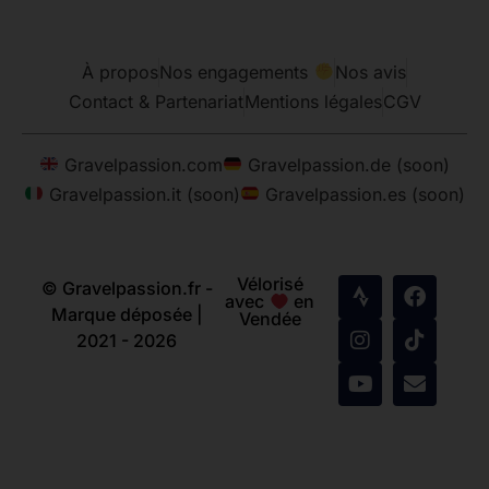
À propos
Nos engagements
Nos avis
Contact & Partenariat
Mentions légales
CGV
Gravelpassion.com
Gravelpassion.de (soon)
Gravelpassion.it (soon)
Gravelpassion.es (soon)
Vélorisé
© Gravelpassion.fr -
avec
en
Marque déposée |
Vendée
2021 - 2026