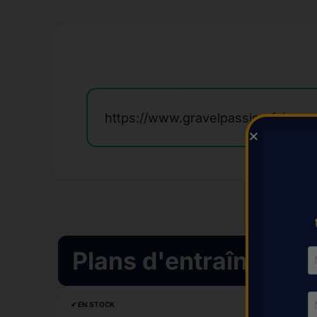
https://www.gravelpassion.fr/even
Plans d'entraînement
✔︎ EN STOCK