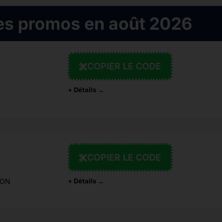
es promos en août 2026
COPIER LE CODE
+ Détails →
COPIER LE CODE
ION
+ Détails →