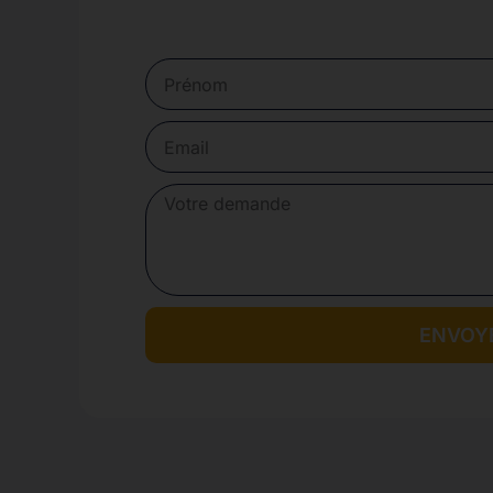
ENVOY