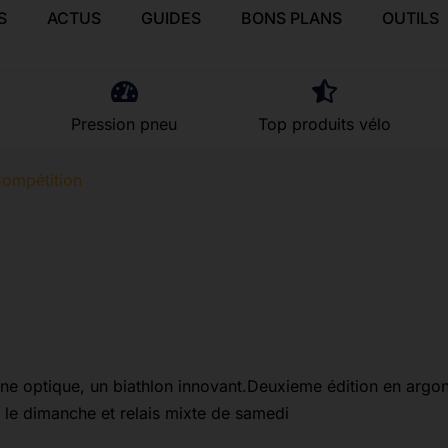
S
ACTUS
GUIDES
BONS PLANS
OUTILS
Pression pneu
Top produits vélo
ompétition
bine optique, un biathlon innovant.Deuxieme édition en argo
 le dimanche et relais mixte de samedi