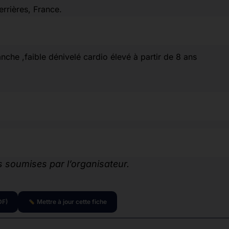
rrières, France.
he ,faible dénivelé cardio élevé à partir de 8 ans
 soumises par l’organisateur.
DF)
Mettre à jour cette fiche