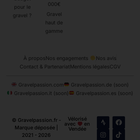
000€
pour le
Gravel
gravel ?
haut de
gamme
À propos
Nos engagements
Nos avis
Contact & Partenariat
Mentions légales
CGV
Gravelpassion.com
Gravelpassion.de (soon)
Gravelpassion.it (soon)
Gravelpassion.es (soon)
Vélorisé
© Gravelpassion.fr -
avec
en
Marque déposée |
Vendée
2021 - 2026