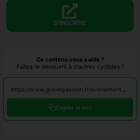
S'INSCRIRE
Ce contenu vous a aidé ?
Faites-le découvrir à d’autres cyclistes !
https://www.gravelpassion.fr/evenements-calendrier-gravel/la-gravel-n-truffes/
Copier le lien