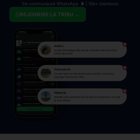
1re communauté WhatsApp
| 10k+ membres
REJOINDRE LA TRIBU →