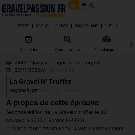
TESTS
ACTUS
GUIDES
BONS PLANS
OUTILS
Calendrier
Comparateurs
Pression pneu
24420 Sorges et Ligueux en Périgord
30/11/2025
Randonnée
La Gravel N’ Truffes
Organisé par
Vélo Club Trélissac
À propos de cette épreuve
Seconde édition de La Gravel'n truffes le 30
novembre 2025 à Sorges (24420).
2 ravitos et une "Pasta Party" à votre arrivé compris