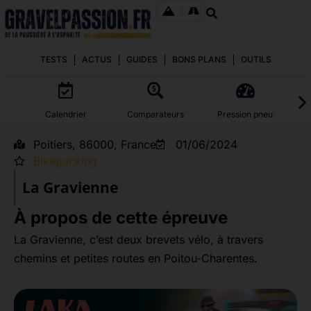
TESTS
ACTUS
GUIDES
BONS PLANS
OUTILS
Calendrier
Comparateurs
Pression pneu
Poitiers, 86000, France
01/06/2024
Bikepacking
La Gravienne
À propos de cette épreuve
La Gravienne, c’est deux brevets vélo, à travers
chemins et petites routes en Poitou-Charentes.