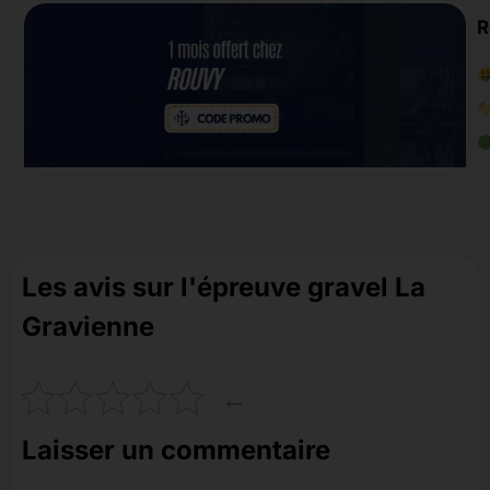
R
Les avis sur l'épreuve gravel La
Gravienne
←
Laisser un commentaire