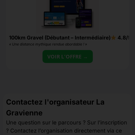
100km Gravel (Débutant – Intermédiaire)
4.8/5
3
« Une distance mythique rendue abordable ! »
«
VOIR L'OFFRE →
Contactez l'organisateur La
Gravienne
Une question sur le parcours ? Sur l’inscription
? Contactez l’organisation directement via ce