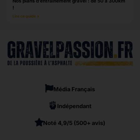
Nos plans d’entraînement gravel : de 50 à 300km
!
Lire ce guide »
Média Français
Indépendant
Noté 4,9/5 (500+ avis)