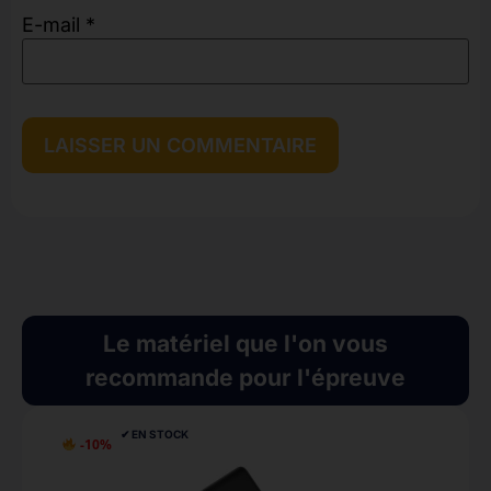
E-mail
*
Le matériel que l'on vous
recommande pour l'épreuve
✔︎ EN STOCK
-10%