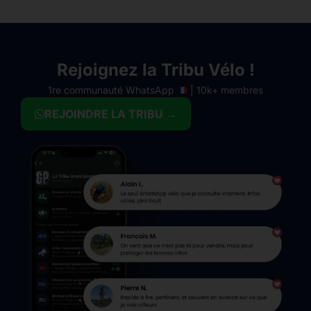
Rejoignez la Tribu Vélo !
1re communauté WhatsApp
| 10k+ membres
REJOINDRE LA TRIBU →