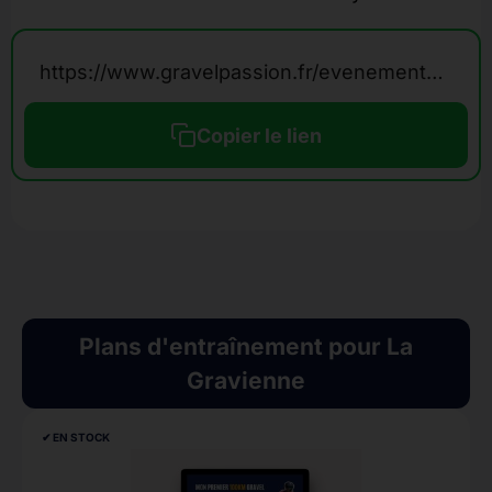
https://www.gravelpassion.fr/evenements-calendrier-gravel/la-gravienne/
Copier le lien
Plans d'entraînement pour La
Gravienne
✔︎ EN STOCK