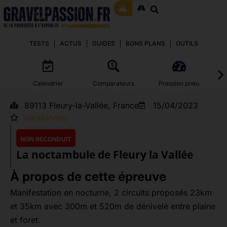
TESTS
ACTUS
GUIDES
BONS PLANS
OUTILS
Calendrier
Comparateurs
Pression pneu
89113 Fleury-la-Vallée, France
15/04/2023
Randonnée
NON RECONDUIT
La noctambule de Fleury la Vallée
À propos de cette épreuve
Manifestation en nocturne, 2 circuits proposés 23km
et 35km avec 300m et 520m de dénivelé entre plaine
et foret.