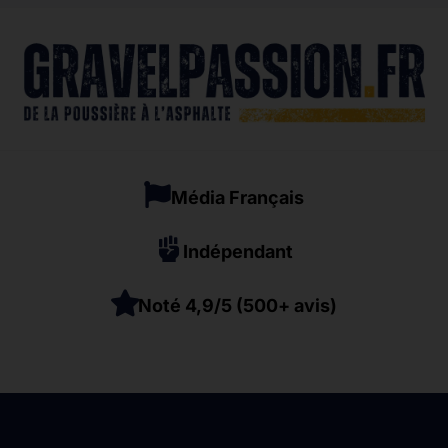
Média Français
Indépendant
Noté 4,9/5 (500+ avis)