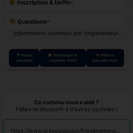
Inscription & tarifs
Questions
Informations soumises par l’organisateur.
Retour
Télécharger le
Mettre à
calendrier
calendrier (PDF)
jour cette fiche
Ce contenu vous a aidé ?
Faites-le découvrir à d’autres cyclistes !
https://www.gravelpassion.fr/evenements-calendrier-gravel/la-noctambule-de-fleury-la-vallee/