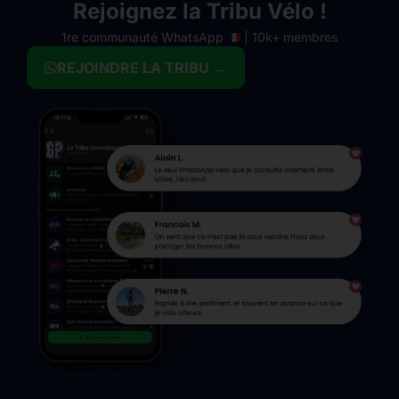
Rejoignez la Tribu Vélo !
1re communauté WhatsApp
| 10k+ membres
REJOINDRE LA TRIBU →