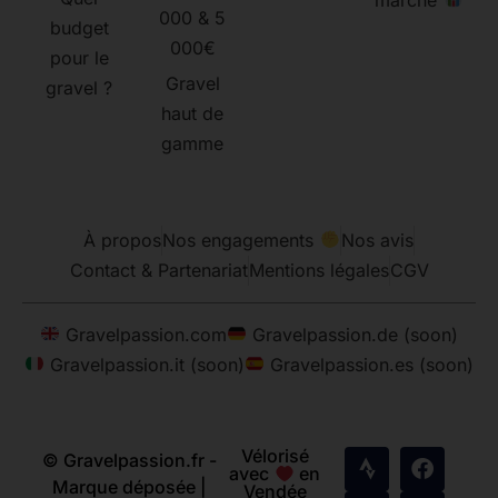
000 & 5
budget
000€
pour le
Gravel
gravel ?
haut de
gamme
À propos
Nos engagements
Nos avis
Contact & Partenariat
Mentions légales
CGV
Gravelpassion.com
Gravelpassion.de (soon)
Gravelpassion.it (soon)
Gravelpassion.es (soon)
Vélorisé
© Gravelpassion.fr -
avec
en
Marque déposée |
Vendée