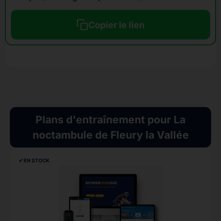
Copier le lien
Plans d'entraînement pour La
noctambule de Fleury la Vallée
✔︎ EN STOCK