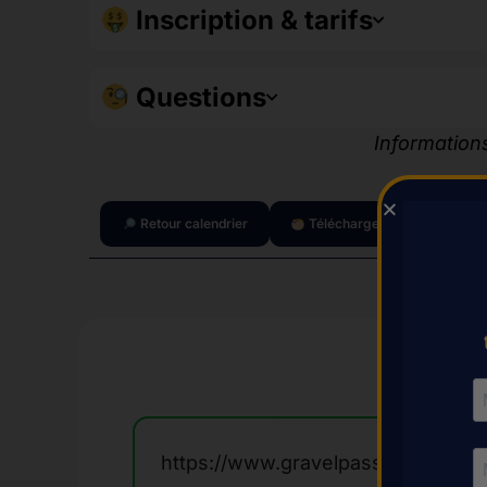
Inscription & tarifs
Questions
Informations
Retour calendrier
Télécharger le calendrier (P
https://www.gravelpassion.fr/even