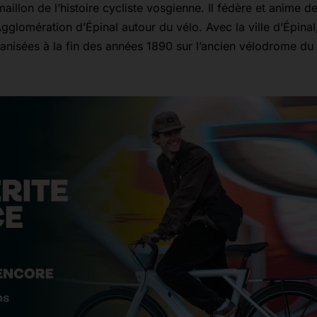
illon de l’histoire cycliste vosgienne. Il fédère et anime d
glomération d’Épinal autour du vélo. Avec la ville d’Épinal, 
anisées à la fin des années 1890 sur l’ancien vélodrome du 