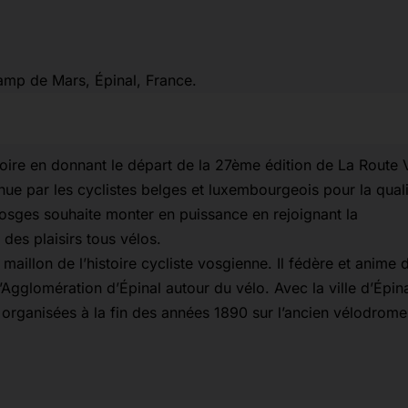
hamp de Mars, Épinal, France.
toire en donnant le départ de la 27ème édition de La Route 
ue par les cyclistes belges et luxembourgeois pour la qualit
osges souhaite monter en puissance en rejoignant la
des plaisirs tous vélos.
maillon de l’histoire cycliste vosgienne. Il fédère et anime 
gglomération d’Épinal autour du vélo. Avec la ville d’Épinal,
s organisées à la fin des années 1890 sur l’ancien vélodrom