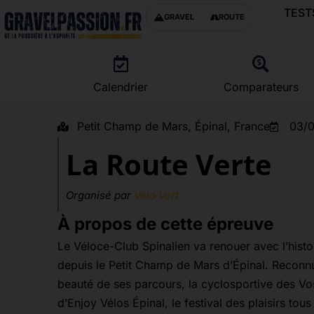
TEST
GRAVEL
ROUTE
Calendrier
Comparateurs
Petit Champ de Mars, Épinal, France
03/
La Route Verte
Organisé par
Vélo Vert
À propos de cette épreuve
Le Véloce-Club Spinalien va renouer avec l’histo
depuis le Petit Champ de Mars d’Épinal. Reconnue
beauté de ses parcours, la cyclosportive des V
d’Enjoy Vélos Épinal, le festival des plaisirs tous