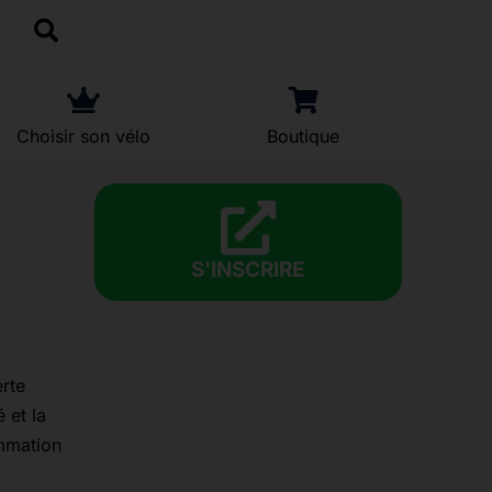
Choisir son vélo
Boutique
S'INSCRIRE
erte
 et la
ammation