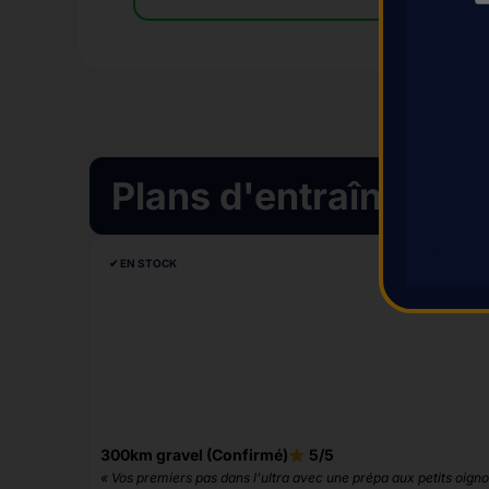
Plans d'entraînement
✔︎ EN STOCK
300km gravel (Confirmé)
5/5
« Vos premiers pas dans l’ultra avec une prépa aux petits oigno