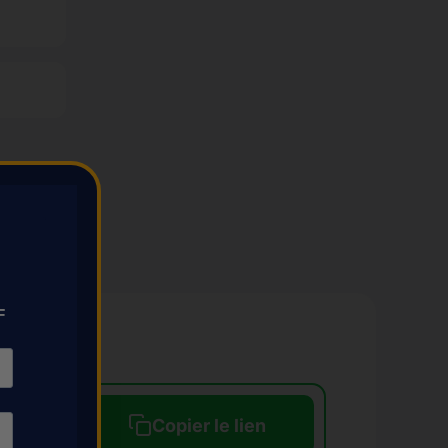
F
Copier le lien