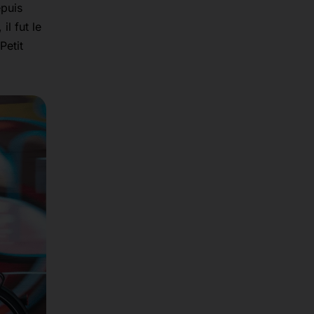
epuis
il fut le
Petit