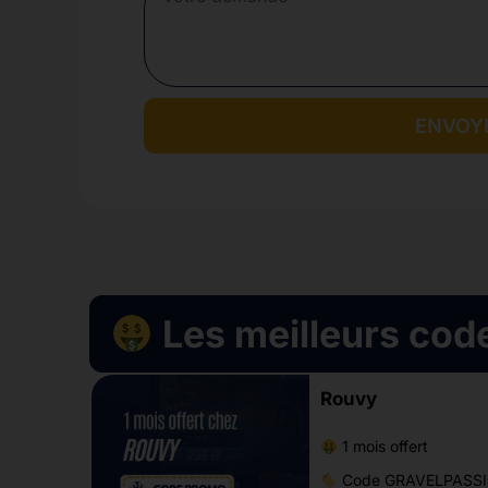
ENVOY
Les meilleurs cod
Rouvy
1 mois offert
Code GRAVELPASS