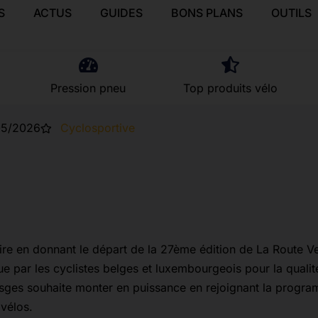
S
ACTUS
GUIDES
BONS PLANS
OUTILS
Pression pneu
Top produits vélo
05/2026
Cyclosportive
ire en donnant le départ de la 27ème édition de La Route V
 par les cyclistes belges et luxembourgeois pour la qualité
osges souhaite monter en puissance en rejoignant la progr
 vélos.