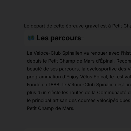
Le départ de cette épreuve gravel est à Petit C
Les parcours
Le Véloce-Club Spinalien va renouer avec l’his
depuis le Petit Champ de Mars d’Épinal. Reconn
beauté de ses parcours, la cyclosportive des V
programmation d’Enjoy Vélos Épinal, le festival 
Fondé en 1888, le Véloce-Club Spinalien est un 
plus d’un siècle les routes de la Communauté d’A
le principal artisan des courses vélocipédique
Petit Champ de Mars.