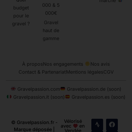
marché
000 & 5
budget
000€
pour le
Gravel
gravel ?
haut de
gamme
À propos
Nos engagements
Nos avis
Contact & Partenariat
Mentions légales
CGV
Gravelpassion.com
Gravelpassion.de (soon)
Gravelpassion.it (soon)
Gravelpassion.es (soon)
Vélorisé
© Gravelpassion.fr -
avec
en
Marque déposée |
Vendée