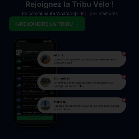
Rejoignez la Tribu Vélo !
1re communauté WhatsApp
| 10k+ membres
REJOINDRE LA TRIBU →