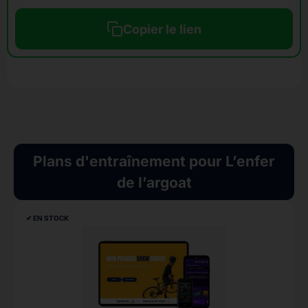
Copier le lien
Plans d'entraînement pour L’enfer
de l’argoat
✔︎ EN STOCK