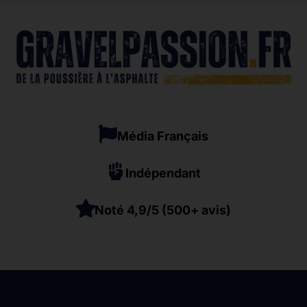
Média Français
Indépendant
Noté 4,9/5 (500+ avis)