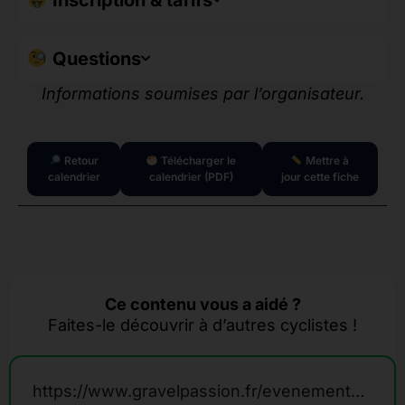
Inscription & tarifs
Questions
Informations soumises par l’organisateur.
Retour
Télécharger le
Mettre à
calendrier
calendrier (PDF)
jour cette fiche
Ce contenu vous a aidé ?
Faites-le découvrir à d’autres cyclistes !
https://www.gravelpassion.fr/evenements-calendrier-gravel/lenfer-de-largoat/