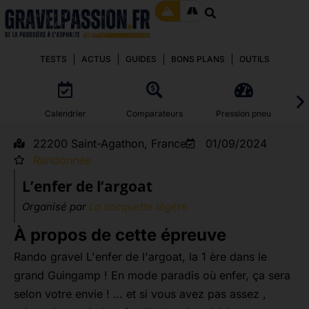
TESTS
ACTUS
GUIDES
BONS PLANS
OUTILS
Calendrier
Comparateurs
Pression pneu
22200 Saint-Agathon, France
01/09/2024
Randonnée
L’enfer de l’argoat
Organisé par
La socquette légère
À propos de cette épreuve
Rando gravel L'enfer de l'argoat, la 1 ère dans le
grand Guingamp ! En mode paradis où enfer, ça sera
selon votre envie ! … et si vous avez pas assez ,