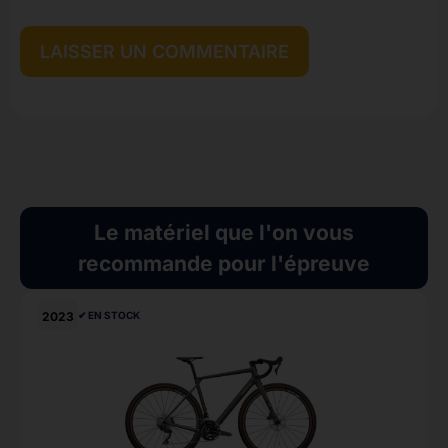
Le matériel que l'on vous
recommande pour l'épreuve
2023
✔︎ EN STOCK