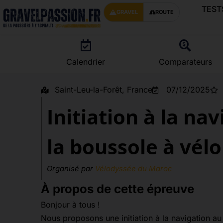
TEST
GRAVEL
ROUTE
Calendrier
Comparateurs
Saint-Leu-la-Forêt, France
07/12/2025
Initiation à la na
la boussole à vélo
Organisé par
Vélodyssée du Maroc
À propos de cette épreuve
Bonjour à tous !
Nous proposons une initiation à la navigation a