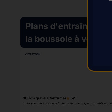
Plans d'entraînement 
la boussole à vélo
✔︎ EN STOCK
300km gravel (Confirmé)
5/5
« Vos premiers pas dans l’ultra avec une prépa aux petits oigno