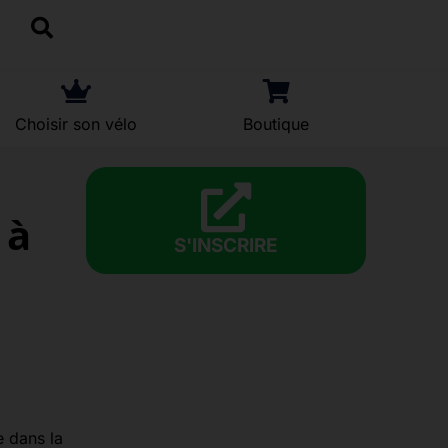
Choisir son vélo
Boutique
 à
S'INSCRIRE
e dans la