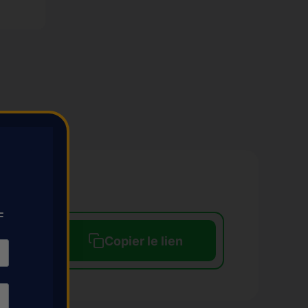
F
/
Copier le lien