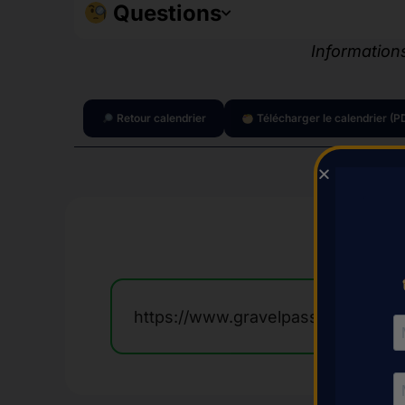
Questions
Informations
Retour calendrier
Télécharger le calendrier (P
https://www.gravelpassion.fr/eve