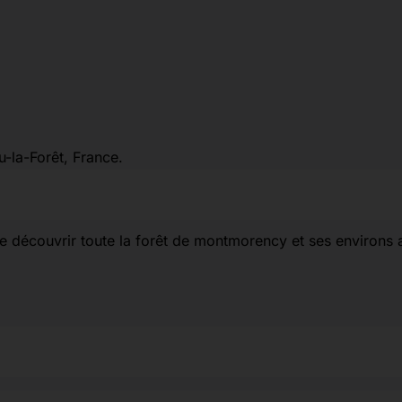
u-la-Forêt, France.
de découvrir toute la forêt de montmorency et ses environs 