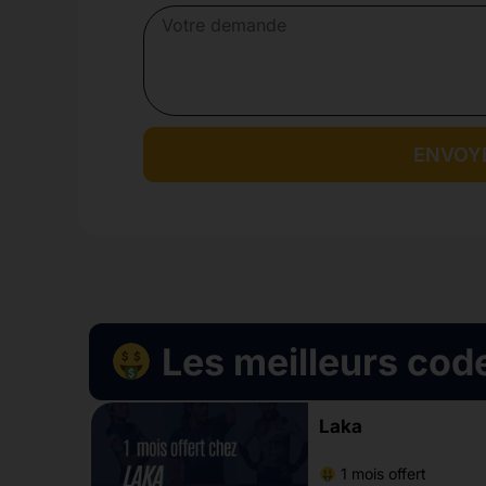
ENVOY
Les meilleurs cod
Laka
1 mois offert