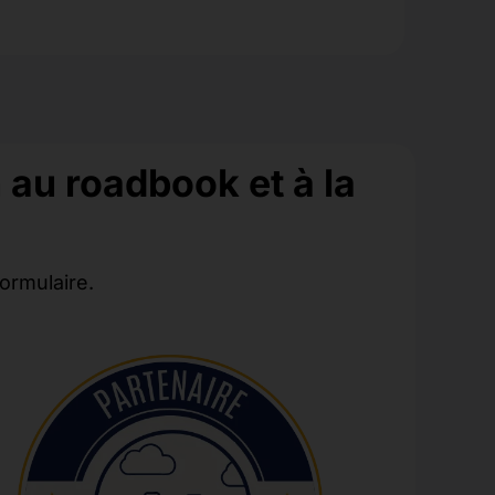
n au roadbook et à la
formulaire.