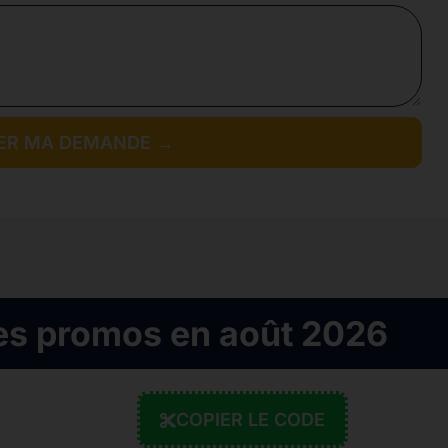
ER MA DEMANDE →
es promos en août 2026
COPIER LE CODE