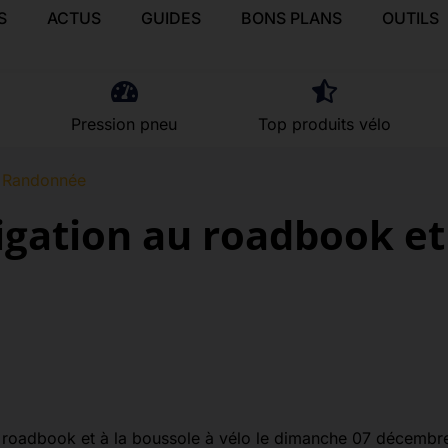
S
ACTUS
GUIDES
BONS PLANS
OUTILS
Pression pneu
Top produits vélo
Randonnée
vigation au roadbook et
u roadbook et à la boussole à vélo le dimanche 07 décembr