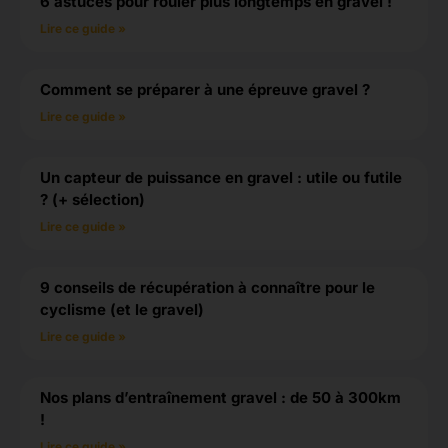
6 astuces pour rouler plus longtemps en gravel !
Lire ce guide »
Comment se préparer à une épreuve gravel ?
Lire ce guide »
Un capteur de puissance en gravel : utile ou futile
? (+ sélection)
Lire ce guide »
9 conseils de récupération à connaître pour le
cyclisme (et le gravel)
Lire ce guide »
Nos plans d’entraînement gravel : de 50 à 300km
!
Lire ce guide »