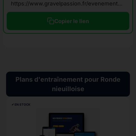
https://www.gravelpassion.fr/evenements-calendrier-gravel/ronde-nieuilloise/
Copier le lien
Plans d'entraînement pour Ronde
nieuilloise
✔︎ EN STOCK