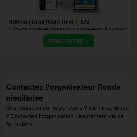
300km gravel (Confirmé)
5/5
1
« Vos premiers pas dans l’ultra avec une prépa aux petits oignons ! »
«
VOIR L'OFFRE →
Contactez l'organisateur Ronde
nieuilloise
Une question sur le parcours ? Sur l’inscription
? Contactez l’organisation directement via ce
formulaire.