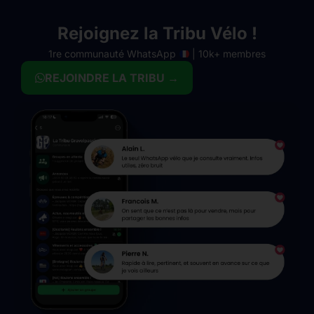
Rejoignez la Tribu Vélo !
1re communauté WhatsApp
| 10k+ membres
REJOINDRE LA TRIBU →