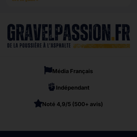
Média Français
Indépendant
Noté 4,9/5 (500+ avis)