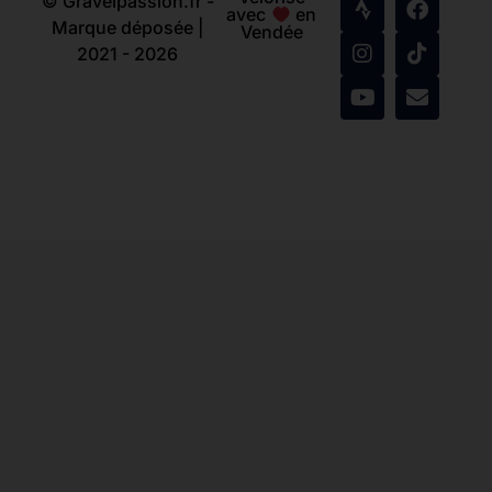
© Gravelpassion.fr -
avec
en
Marque déposée |
Vendée
2021 - 2026