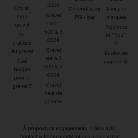
500€
Choisir
Convertisseur
Annuaire
Gravel
mon
PSI / bar
marques
entre 1
gravel
Rejoindre
500 & 3
Ma
la Tribu™
000€
pratique
Gravel
du gravel
Études de
entre 3
Quel
marché
000 & 5
budget
000€
pour le
Gravel
gravel ?
haut de
gamme
À propos
Nos engagements
Nos avis
Contact & Partenariat
Mentions légales
CGV