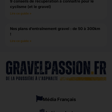
9 conseils de récupération à connaître pour le
cyclisme (et le gravel)
Lire ce guide »
Nos plans d’entraînement gravel : de 50 à 300km
!
Lire ce guide »
Média Français