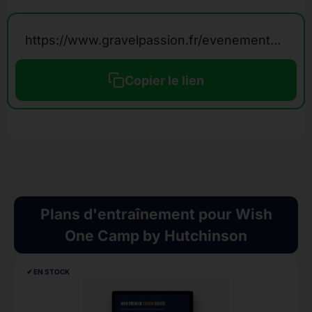
https://www.gravelpassion.fr/evenements-calendrier-gravel/wish-one-camp/
Copier le lien
Plans d'entraînement pour Wish
One Camp by Hutchinson
✔︎ EN STOCK