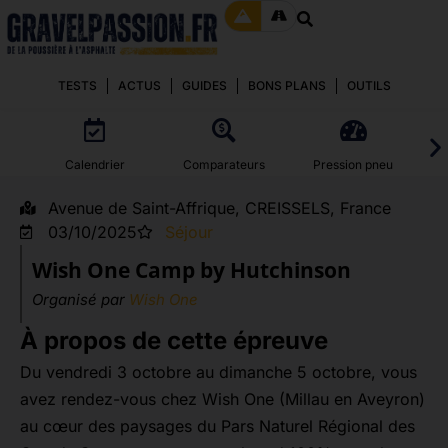
TESTS
ACTUS
GUIDES
BONS PLANS
OUTILS
Calendrier
Comparateurs
Pression pneu
Avenue de Saint-Affrique, CREISSELS, France
03/10/2025
Séjour
Wish One Camp by Hutchinson
Organisé par
Wish One
À propos de cette épreuve
Du vendredi 3 octobre au dimanche 5 octobre, vous
avez rendez-vous chez Wish One (Millau en Aveyron)
au cœur des paysages du Pars Naturel Régional des