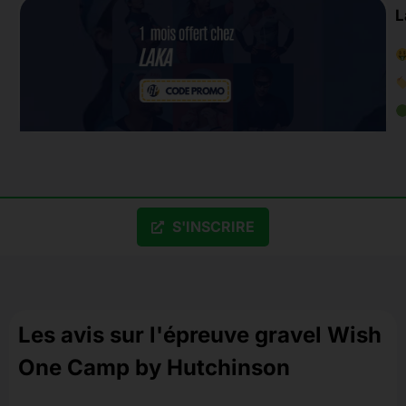
L
S'INSCRIRE
Les avis sur l'épreuve gravel Wish
One Camp by Hutchinson