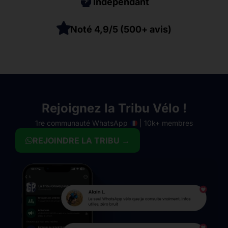
Indépendant
Noté 4,9/5 (500+ avis)
Rejoignez la Tribu Vélo !
1re communauté WhatsApp
| 10k+ membres
REJOINDRE LA TRIBU →