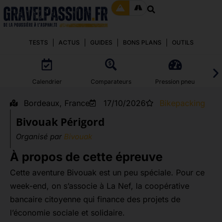
TESTS
ACTUS
GUIDES
BONS PLANS
OUTILS
Calendrier
Comparateurs
Pression pneu
Bordeaux, France
17/10/2026
Bikepacking
Bivouak Périgord
Organisé par
Bivouak
À propos de cette épreuve
Cette aventure Bivouak est un peu spéciale. Pour ce
week-end, on s’associe à La Nef, la coopérative
bancaire citoyenne qui finance des projets de
l’économie sociale et solidaire.