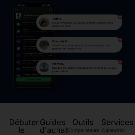
Débuter
Guides
Outils
Services
le
d'achat
Comparateurs
Calendrier