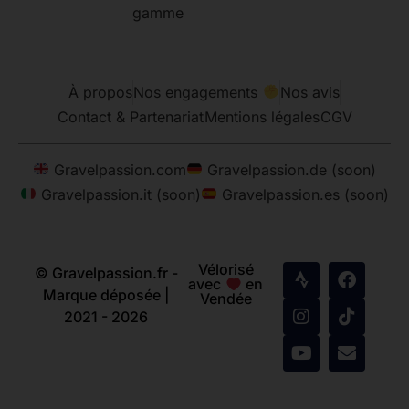
gamme
À propos
Nos engagements
Nos avis
Contact & Partenariat
Mentions légales
CGV
Gravelpassion.com
Gravelpassion.de (soon)
Gravelpassion.it (soon)
Gravelpassion.es (soon)
Vélorisé
© Gravelpassion.fr -
avec
en
Marque déposée |
Vendée
2021 - 2026