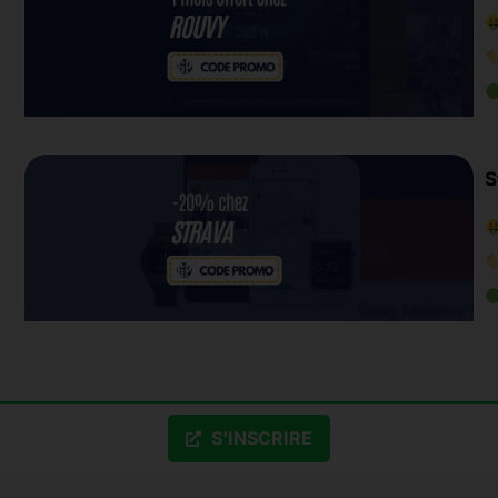
S
S'INSCRIRE