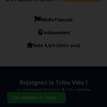
Média Français
Indépendant
Noté 4,9/5 (500+ avis)
Rejoignez la Tribu Vélo !
1re communauté WhatsApp
| 10k+ membres
REJOINDRE LA TRIBU →