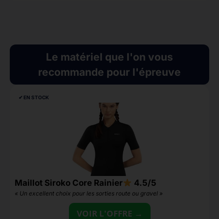
Le matériel que l'on vous
recommande pour l'épreuve
✔︎ EN STOCK
Maillot Siroko Core Rainier
4.5/5
G
« Un excellent choix pour les sorties route ou gravel »
«
VOIR L'OFFRE →