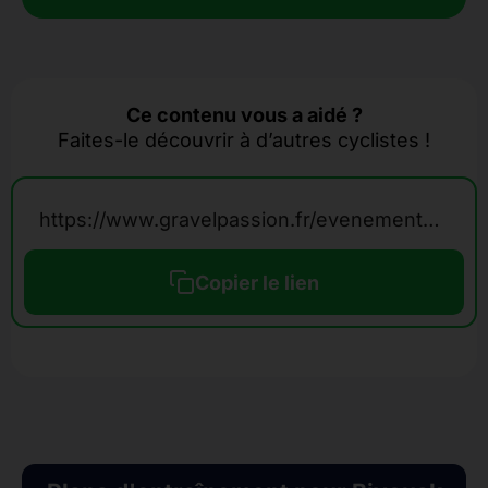
Ce contenu vous a aidé ?
Faites-le découvrir à d’autres cyclistes !
https://www.gravelpassion.fr/evenements-calendrier-gravel/bivouak-perigord/
Copier le lien