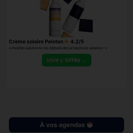
Crème solaire Pelotan
4.2/5
S
« Pelotan solutionne les défauts des protections solaires ! »
VOIR L'OFFRE →
À vos agendas