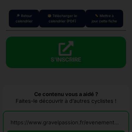
Retour
Télécharger le
Mettre à
calendrier
calendrier (PDF)
jour cette fiche
S'INSCRIRE
Ce contenu vous a aidé ?
Faites-le découvrir à d’autres cyclistes !
https://www.gravelpassion.fr/evenements-calendrier-gravel/graveloppet/