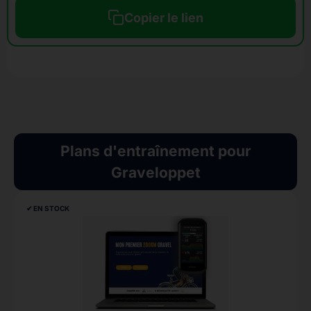
Copier le lien
Plans d'entraînement pour
Graveloppet
✔︎ EN STOCK