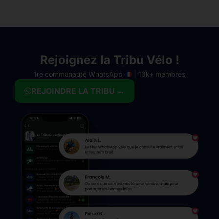
Rejoignez la Tribu Vélo !
1re communauté WhatsApp
| 10k+ membres
REJOINDRE LA TRIBU →