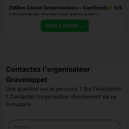
200km Gravel (Intermédiaire – Confirmé)
5/5
3
« Un challenge que vous allez réussir grâce à ce plan ! »
«
VOIR L'OFFRE →
Contactez l'organisateur
Graveloppet
Une question sur le parcours ? Sur l’inscription
? Contactez l’organisation directement via ce
formulaire.