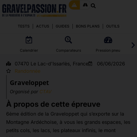
TESTS
ACTUS
GUIDES
BONS PLANS
OUTILS
Calendrier
Comparateurs
Pression pneu
07470 Le Lac-d'Issarlès, France
06/06/2026
Randonnée
Graveloppet
Organisé par
CTAV
À propos de cette épreuve
6ème édition de la Graveloppet qui s’exporte sur la
Montagne Ardéchoise, à vous les grands espaces, les
petits cols, les lacs, les plateaux infinis, le mont