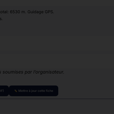
 total: 6530 m. Guidage GPS.
s.
 soumises par l’organisateur.
DF)
Mettre à jour cette fiche