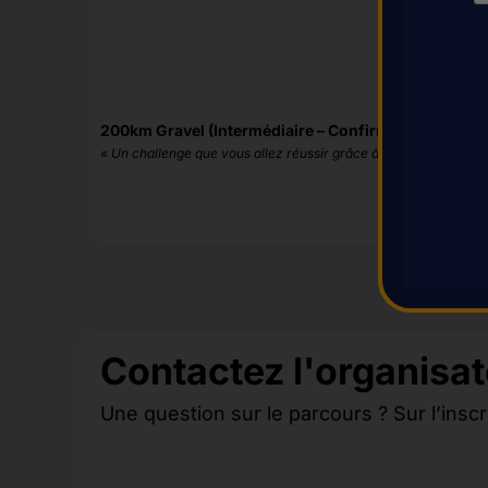
200km Gravel (Intermédiaire – Confirmé)
5/5
« Un challenge que vous allez réussir grâce à ce plan ! »
Contactez l'organisat
Une question sur le parcours ? Sur l’inscr