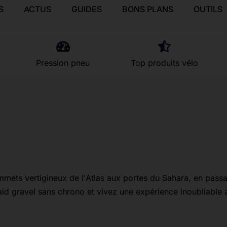
S
ACTUS
GUIDES
BONS PLANS
OUTILS
Pression pneu
Top produits vélo
mets vertigineux de l'Atlas aux portes du Sahara, en passa
raid gravel sans chrono et vivez une expérience inoubliable