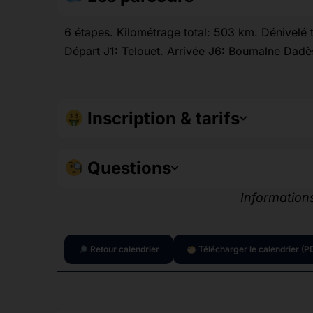
6 étapes. Kilométrage total: 503 km. Dénivelé
Départ J1: Telouet. Arrivée J6: Boumalne Dadè
Inscription & tarifs
Questions
Informations
Retour calendrier
Télécharger le calendrier (P