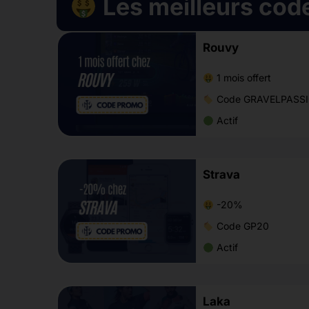
Les meilleurs cod
Rouvy
1 mois offert
Code GRAVELPASS
Actif
Strava
-20%
Code GP20
Actif
Laka