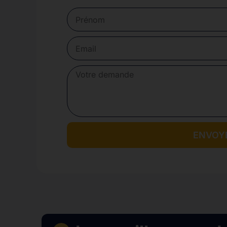
ENVOY