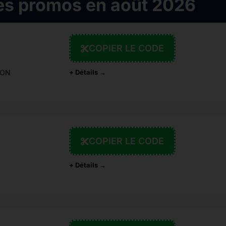
es promos en août 2026
COPIER LE CODE
ION
+ Détails →
COPIER LE CODE
+ Détails →