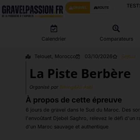
TEST
GRAVEL
ROUTE
Calendrier
Comparateurs
Telouet, Morocco
03/10/2026
Séjour
La Piste Berbère
Organisé par
Biking4All Asbl
À propos de cette épreuve
6 jours de gravel dans le Sud du Maroc. Des som
l'envoûtant Djebel Saghro, relevez le défi d'un 
d'un Maroc sauvage et authentique