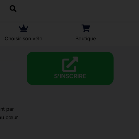
Choisir son vélo
Boutique
S'INSCRIRE
nt par
 au cœur