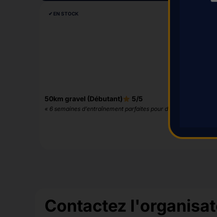
✔︎ EN STOCK
50km gravel (Débutant)
5/5
« 6 semaines d’entraînement parfaites pour débuter »
Contactez l'organisa