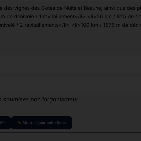
erte des vignes des Côtes de Nuits et Beaune, ainsi que des p
 de dénivelé / 1 ravitaillement</li> <li>56 km / 825 de dé
nivelé / 2 ravitaillements</li> <li>100 km / 1575 m de déni
 soumises par l’organisateur.
DF)
Mettre à jour cette fiche