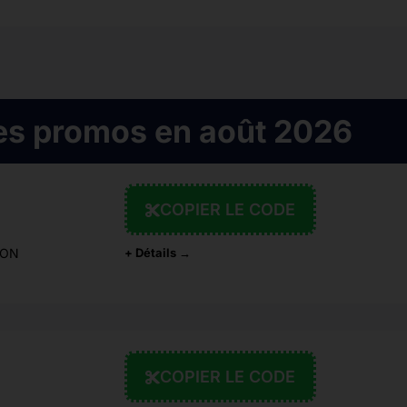
es promos en août 2026
COPIER LE CODE
ION
+ Détails →
COPIER LE CODE