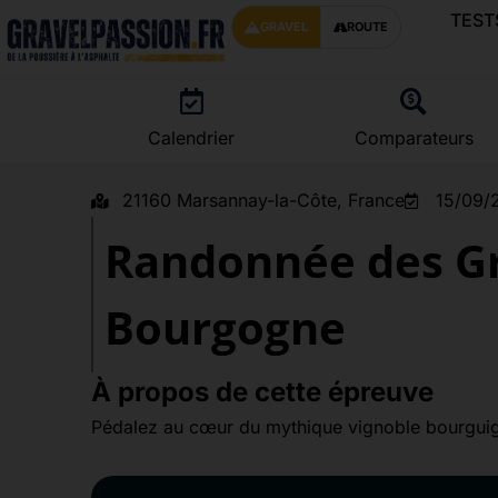
TEST
GRAVEL
ROUTE
Calendrier
Comparateurs
21160 Marsannay-la-Côte, France
15/09/
Randonnée des Gr
Bourgogne
À propos de cette épreuve
Pédalez au cœur du mythique vignoble bourgu