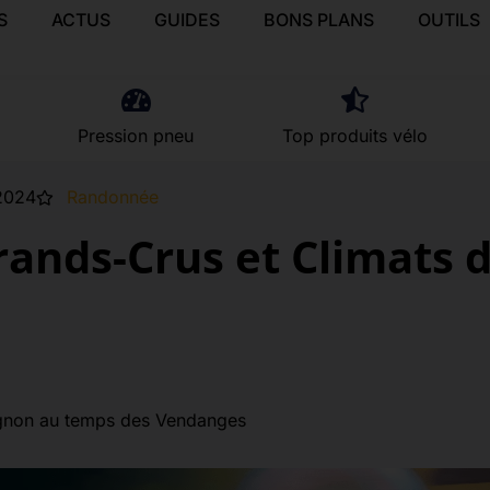
S
ACTUS
GUIDES
BONS PLANS
OUTILS
Pression pneu
Top produits vélo
2024
Randonnée
ands-Crus et Climats 
ignon au temps des Vendanges