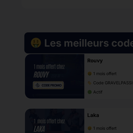
Les meilleurs cod
Rouvy
1 mois offert
Code GRAVELPASS
Actif
Laka
1 mois offert