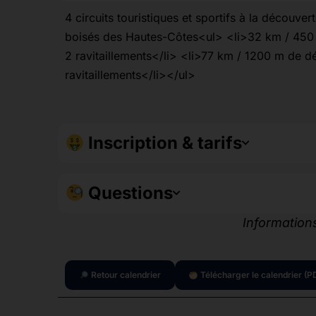
4 circuits touristiques et sportifs à la découv
boisés des Hautes-Côtes<ul> <li>32 km / 450 m
2 ravitaillements</li> <li>77 km / 1200 m de dé
ravitaillements</li></ul>
Inscription & tarifs
Questions
Informations
Retour calendrier
Télécharger le calendrier (P