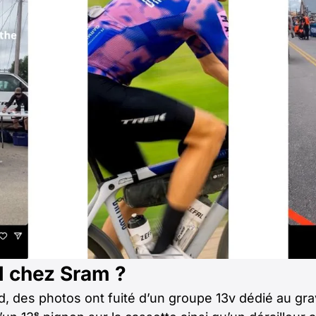
l chez Sram ?
d, des photos ont fuité d’un groupe 13v dédié au g