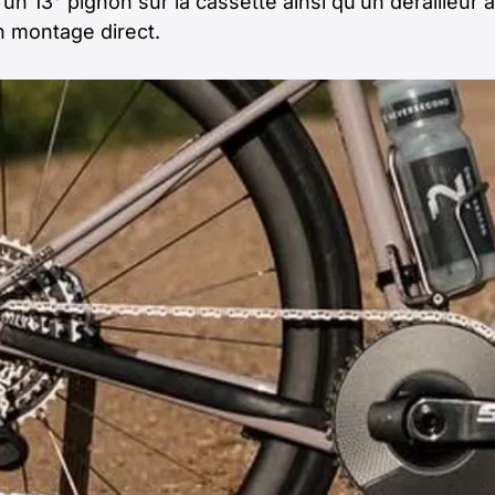
’un 13ᵉ pignon sur la cassette ainsi qu’un dérailleur 
un montage direct.