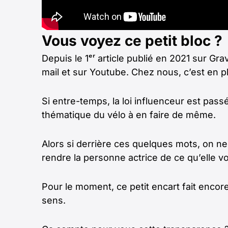
Vous voyez ce petit bloc ?
Depuis le 1ᵉʳ article publié en 2021 sur Gra
mail et sur Youtube. Chez nous, c’est en 
Si entre-temps, la loi influenceur est pass
thématique du vélo à en faire de même.
Alors si derrière ces quelques mots, on ne 
rendre la personne actrice de ce qu’elle voit
Pour le moment, ce petit encart fait encore s
sens.