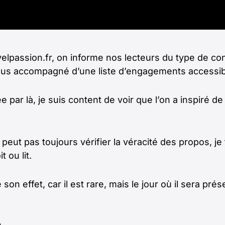
velpassion.fr, on informe nos lecteurs du type de conte
plus accompagné d’une liste d’engagements accessibl
ée par là, je suis content de voir que l’on a inspiré
peut pas toujours vérifier la véracité des propos, je
 ou lit.
on effet, car il est rare, mais le jour où il sera prés