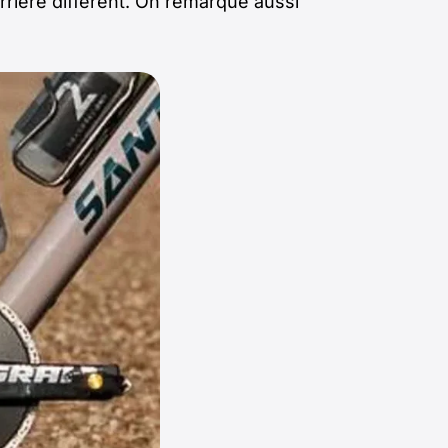
arrière différent. On remarque aussi