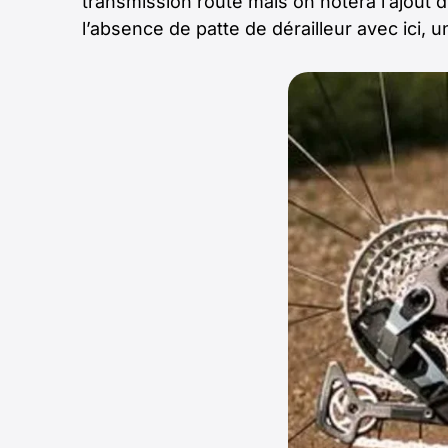
transmission route mais on notera l’ajout d
l’absence de patte de dérailleur avec ici, 