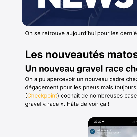
On se retrouve aujourd’hui pour les derni
Les nouveautés matos 
Un nouveau gravel race ch
On a pu apercevoir un nouveau cadre chez
dégagement pour les pneus mais toujours la
(
Checkpoint
) cochait de nombreuses cases 
gravel « race ». Hâte de voir ça !