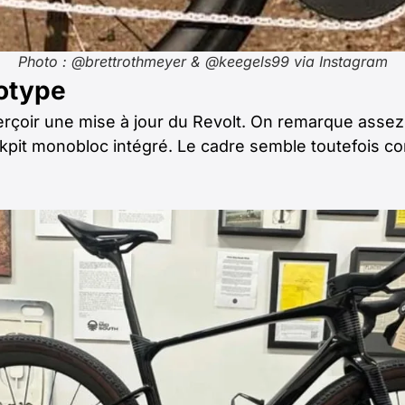
Photo : @brettrothmeyer & @keegels99 via Instagram
totype
erçoir une mise à jour du Revolt. On remarque assez
pit monobloc intégré. Le cadre semble toutefois con